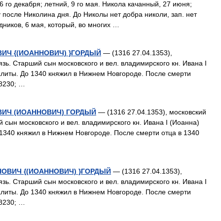
 го декабря; летний, 9 го мая. Никола качанный, 27 июня;
у после Николина дня. До Николы нет добра николи, зап. нет
дников, 6 мая, который, во многих …
ВИЧ {(ИОАННОВИЧ) }ГОРДЫЙ
— (1316 27.04.1353),
зь. Старший сын московского и вел. владимирского кн. Ивана I
литы. До 1340 княжил в Нижнем Новгороде. После смерти
8230; …
ВИЧ (ИОАННОВИЧ) ГОРДЫЙ
— (1316 27.04.1353), московский
 сын московского и вел. владимирского кн. Ивана I (Иоанна)
1340 княжил в Нижнем Новгороде. После смерти отца в 1340
АНОВИЧ {(ИОАННОВИЧ) }ГОРДЫЙ
— (1316 27.04.1353),
зь. Старший сын московского и вел. владимирского кн. Ивана I
литы. До 1340 княжил в Нижнем Новгороде. После смерти
8230; …