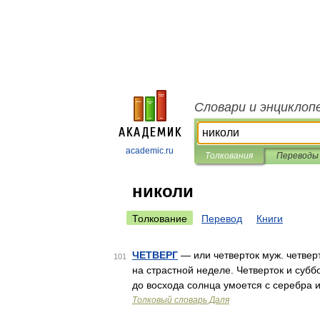
Словари и энциклоп
academic.ru
Толкования
Переводы
николи
Толкование
Перевод
Книги
ЧЕТВЕРГ
— или четверток муж. четвер
101
на страстной неделе. Четверток и суббо
до восхода солнца умоется с серебра и
Толковый словарь Даля