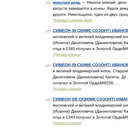
николин день
— Никола зимний, день 6
102
капуста завивается в кочны. Хвали зим
дороги. Никольщина, один из двух праз
Толковый словарь Даля
СИМЕОН (В СХИМЕ СОЗОНТ) ИВАНО
103
московский и великий владимирский кня
(Иоанна) Даниловича (Данииловича) Ка
отца в 1340 получил в Золотой Орде&#
Русская история
СИМЕОН (В СХИМЕ СОЗОНТ) ИВАНО
104
и великий владимирский князь. Старший
Даниловича (Данииловича) Калиты. До 
получил в Золотой Орде&#8230; …
Русская история
СИМЕОН {(В СХ}И{МЕ СОЗОНТ) И}В
105
московский и великий владимирский кня
(Иоанна) Даниловича (Данииловича) Ка
отца в 1340 получил в Золотой Орде&#
Русская история